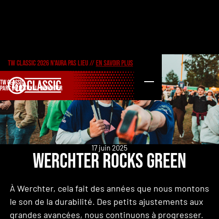
TW CLASSIC 2026 N'AURA PAS LIEU //
EN SAVOIR PLUS
TW CLASSIC
PARC DU FESTIVAL, WERCHTER
17 juin 2025
Werchter rocks green
À Werchter, cela fait des années que nous montons
le son de la durabilité. Des petits ajustements aux
grandes avancées, nous continuons à progresser.